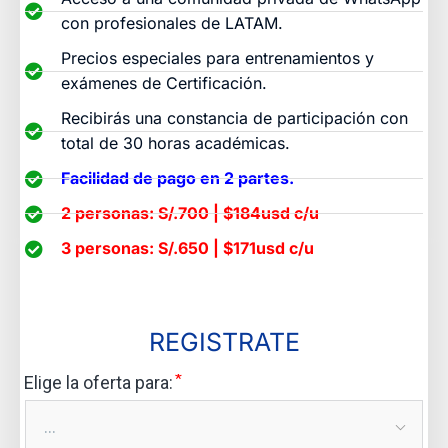
con profesionales de LATAM.
Precios especiales para entrenamientos y
exámenes de Certificación.
Recibirás una constancia de participación con
total de 30 horas académicas.
Facilidad de pago en 2 partes.
2 personas: S/.700 | $184usd c/u
3 personas: S/.650 | $171usd c/u
REGISTRATE