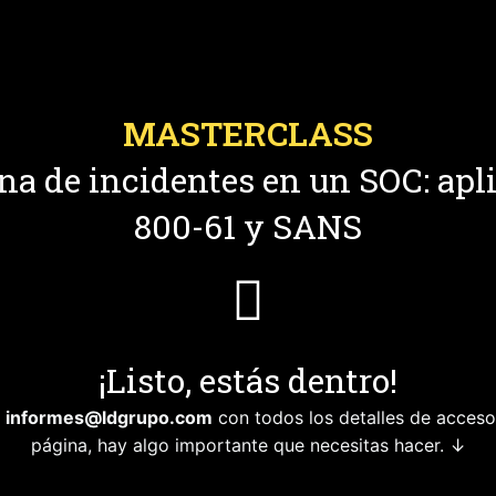
MASTERCLASS
na de incidentes en un SOC: apl
800-61 y SANS
¡Listo, estás dentro!
e
informes@ldgrupo.com
con todos los detalles de acceso.
página, hay algo importante que necesitas hacer. ↓