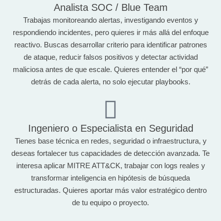
Analista SOC / Blue Team
Trabajas monitoreando alertas, investigando eventos y
respondiendo incidentes, pero quieres ir más allá del enfoque
reactivo. Buscas desarrollar criterio para identificar patrones
de ataque, reducir falsos positivos y detectar actividad
maliciosa antes de que escale. Quieres entender el “por qué”
detrás de cada alerta, no solo ejecutar playbooks.
Ingeniero o Especialista en Seguridad
Tienes base técnica en redes, seguridad o infraestructura, y
deseas fortalecer tus capacidades de detección avanzada. Te
interesa aplicar MITRE ATT&CK, trabajar con logs reales y
transformar inteligencia en hipótesis de búsqueda
estructuradas. Quieres aportar más valor estratégico dentro
de tu equipo o proyecto.