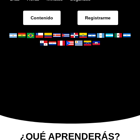
Contenido
Registrarme
¿QUÉ APRENDERÁS?