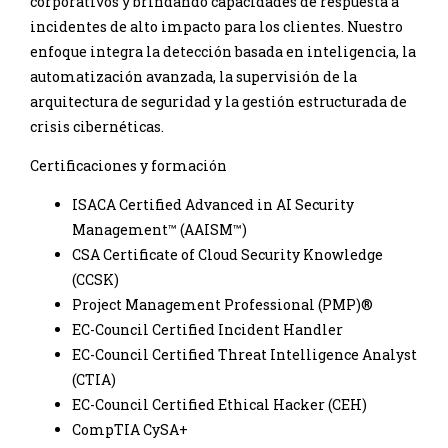
corporativos y brindando capacidades de respuesta a
incidentes de alto impacto para los clientes. Nuestro
enfoque integra la detección basada en inteligencia, la
automatización avanzada, la supervisión de la
arquitectura de seguridad y la gestión estructurada de
crisis cibernéticas.
Certificaciones y formación
ISACA Certified Advanced in AI Security
Management™️ (AAISM™️)
CSA Certificate of Cloud Security Knowledge
(CCSK)
Project Management Professional (PMP)®️
EC-Council Certified Incident Handler
EC-Council Certified Threat Intelligence Analyst
(CTIA)
EC-Council Certified Ethical Hacker (CEH)
CompTIA CySA+