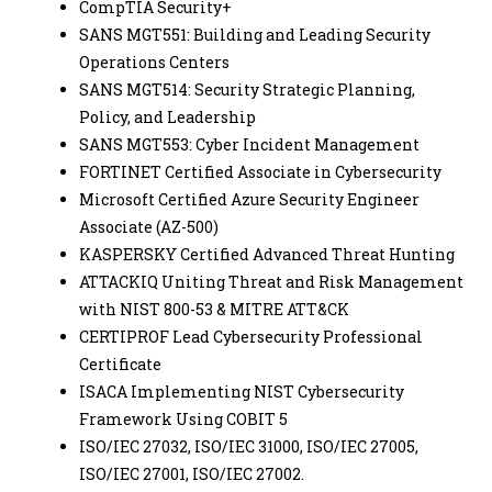
CompTIA Security+
SANS MGT551: Building and Leading Security
Operations Centers
SANS MGT514: Security Strategic Planning,
Policy, and Leadership
SANS MGT553: Cyber Incident Management
FORTINET Certified Associate in Cybersecurity
Microsoft Certified Azure Security Engineer
Associate (AZ-500)
KASPERSKY Certified Advanced Threat Hunting
ATTACKIQ Uniting Threat and Risk Management
with NIST 800-53 & MITRE ATT&CK
CERTIPROF Lead Cybersecurity Professional
Certificate
ISACA Implementing NIST Cybersecurity
Framework Using COBIT 5
ISO/IEC 27032, ISO/IEC 31000, ISO/IEC 27005,
ISO/IEC 27001, ISO/IEC 27002.