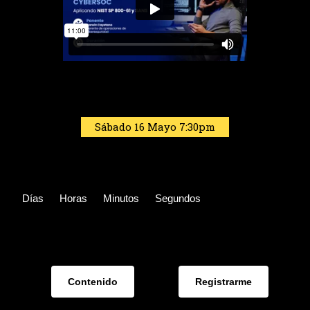
Sábado 16 Mayo 7:30pm
Días
Horas
Minutos
Segundos
Contenido
Registrarme