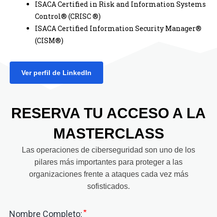
ISACA Certified in Risk and Information Systems
Control®️ (CRISC ®️)
ISACA Certified Information Security Manager®️
(CISM®️)
Ver perfil de LinkedIn
RESERVA TU ACCESO A LA
MASTERCLASS
Las operaciones de ciberseguridad son uno de los
pilares más importantes para proteger a las
organizaciones frente a ataques cada vez más
sofisticados.