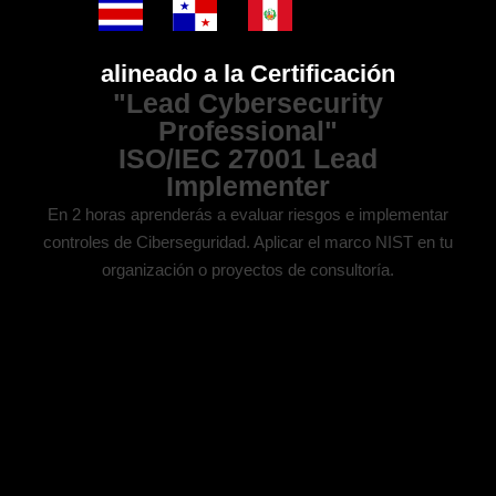
alineado a la Certificación
"Lead Cybersecurity
Professional"
ISO/IEC 27001 Lead
Implementer
En 2 horas aprenderás a e
valuar riesgos e implementar
controles de Ciberseguridad. Aplicar el marco NIST en tu
organización o proyectos de consultoría.