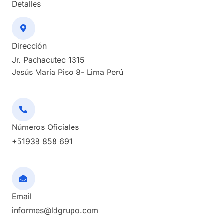
Detalles
Dirección
Jr. Pachacutec 1315
Jesús María Piso 8- Lima Perú
Números Oficiales
+51938 858 691
Email
informes@ldgrupo.com