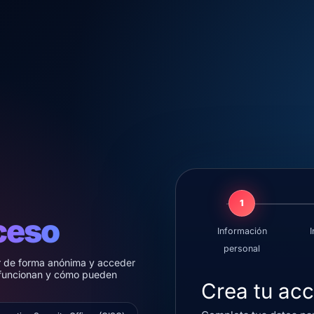
1
ceso
Información
I
personal
r de forma anónima y acceder
 funcionan y cómo pueden
Crea tu acc