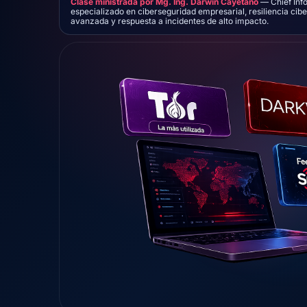
Clase ministrada por Mg. Ing. Darwin Cayetano
— Chief Info
especializado en ciberseguridad empresarial, resiliencia cib
avanzada y respuesta a incidentes de alto impacto.