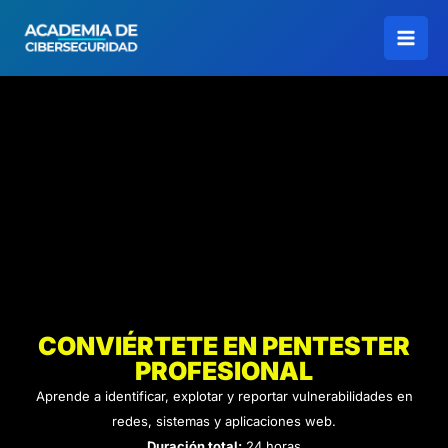
Ir
al
contenido
CONVIÉRTETE EN PENTESTER
PROFESIONAL
Aprende a identificar, explotar y reportar vulnerabilidades en
redes, sistemas y aplicaciones web.
Duración total:
24 horas