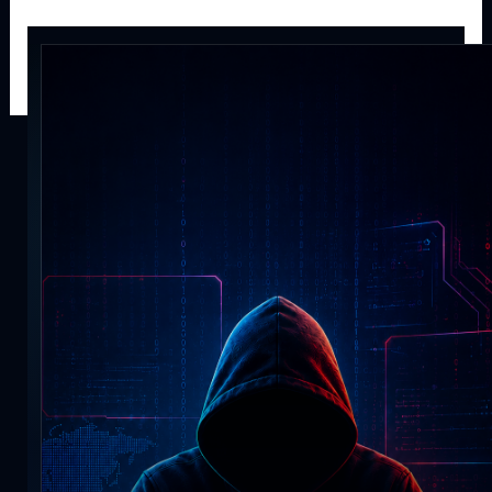
Ir al contenido
«`